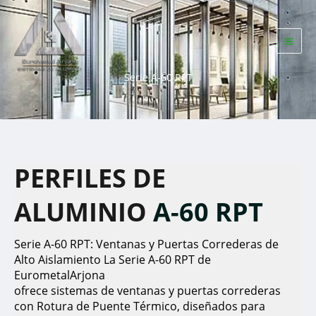
Skip
to
content
Serie A-60 RPT
PERFILES DE
ALUMINIO
A-60 RPT
Serie A-60 RPT: Ventanas y Puertas Correderas de
Alto Aislamiento La Serie A-60 RPT de
EurometalArjona
ofrece sistemas de ventanas y puertas correderas
con Rotura de Puente Térmico, diseñados para